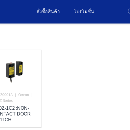
สั่งซื้อสินค้า
โปรโมชั่น
Z0001A
|
Omron
|
Z Series
0Z-1C2 :NON-
NTACT DOOR
ITCH