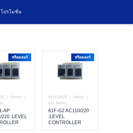
โปรโมชั่น
พรีออเดอร์
พรีออเดอร์
40C
|
Omron
|
61F21002E
|
Omron
|
es
61F Series
1-AP
61F-G2 AC110/220
/220 :LEVEL
:LEVEL
ROLLER
CONTROLLER