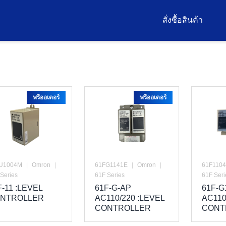
สั่งซื้อสินค้า
พรีออเดอร์
พรีออเดอร์
U1004M
|
Omron
|
61FG1141E
|
Omron
|
61F110
Series
61F Series
61F Seri
F-11 :LEVEL
61F-G-AP
61F-G
NTROLLER
AC110/220 :LEVEL
AC110
CONTROLLER
CONT