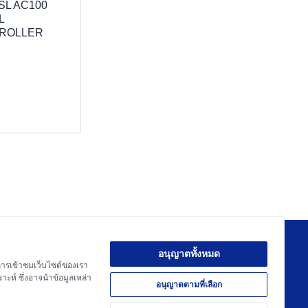
SL AC100
L
ROLLER
อนุญาตทั้งหมด
์การเข้าชมเว็บไซต์ของเรา
ต้องการความช่วยเหลือ?
าะห์ ซึ่งอาจนำข้อมูลเหล่า
อนุญาตตามที่เลือก
022740081