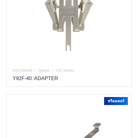
H2A 9004M
|
Omron
|
Y92 Series
Y92F-40 :ADAPTER
พรีออเดอร์