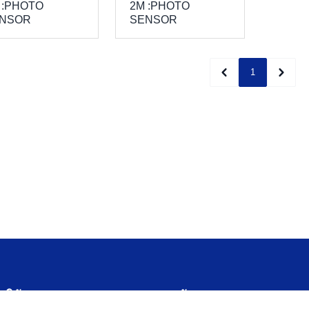
 :PHOTO
2M :PHOTO
NSOR
SENSOR
1
บริษัท
สนับสนุน