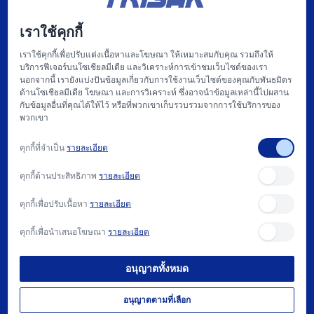
บริษัท ไฮทรอน-ตรีศักดิ์ จำกัด
เราใช้คุกกี้
บริษัท
เราใช้คุกกี้เพื่อปรับแต่งเนื้อหาและโฆษณา ให้เหมาะสมกับคุณ รวมถึงให้
บริการฟีเจอร์บนโซเชียลมีเดีย และวิเคราะห์การเข้าชมเว็บไซต์ของเรา
หน้าแรก
นอกจากนี้ เรายังแบ่งปันข้อมูลเกี่ยวกับการใช้งานเว็บไซต์ของคุณกับพันธมิตร
ด้านโซเชียลมีเดีย โฆษณา และการวิเคราะห์ ซึ่งอาจนำข้อมูลเหล่านี้ไปผสาน
เกี่ยวกับเรา
กับข้อมูลอื่นที่คุณได้ให้ไว้ หรือที่พวกเขาเก็บรวบรวมจากการใช้บริการของ
พวกเขา
แฟคตอรี่ ออโตเมชั่น และ การให้บริการ
คุกกี้ที่จำเป็น
รายละเอียด
สนับสนุน
คุกกี้ด้านประสิทธิภาพ
รายละเอียด
บทความ
คุกกี้เพื่อปรับเนื้อหา
รายละเอียด
ติดต่อเรา
คุกกี้เพื่อนำเสนอโฆษณา
รายละเอียด
วิธีการซื้อ และ นโยบาย
อนุญาตทั้งหมด
ต้องการความช่วยเหลือ?
022740081
อนุญาตตามที่เลือก