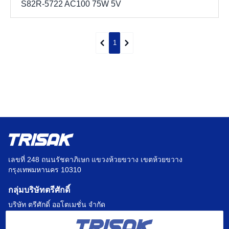
S82R-5722 AC100 75W 5V
1
เลขที่ 248 ถนนรัชดาภิเษก แขวงห้วยขวาง เขตห้วยขวาง
กรุงเทพมหานคร 10310
กลุ่มบริษัทตรีศักดิ์
บริษัท ตรีศักดิ์ ออโตเมชั่น จำกัด
บริษัท แฟคตอรี่ ออโตเมชั่น เซ็นเตอร์ จำกัด